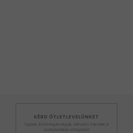
KÉRD ÖTLETLEVELÜNKET
Tippek, különlegességek, aktuális trendek a
partykellékek világából