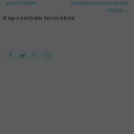
parti ételek?
felejthetetlen kertiparti
alapja →
Kapcsolódó termékek