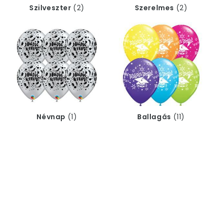
Szilveszter
(2)
Szerelmes
(2)
Névnap
(1)
Ballagás
(11)