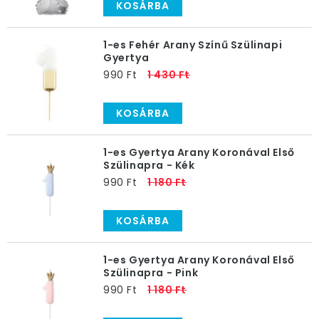
KOSÁRBA
1-es Fehér Arany Színű Szülinapi
Gyertya
990 Ft
1 430 Ft
KOSÁRBA
1-es Gyertya Arany Koronával Első
Szülinapra - Kék
990 Ft
1 180 Ft
KOSÁRBA
1-es Gyertya Arany Koronával Első
Szülinapra - Pink
990 Ft
1 180 Ft