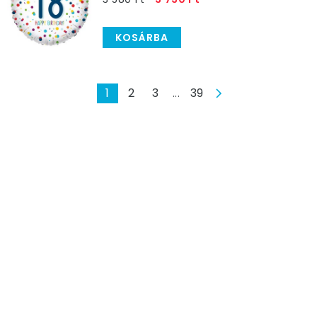
KOSÁRBA
1
2
3
39
...