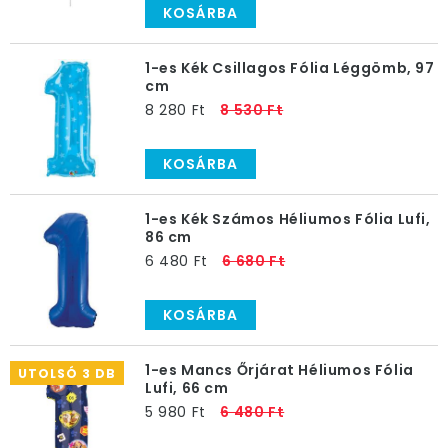
KOSÁRBA
1-es Kék Csillagos Fólia Léggömb, 97
cm
8 280 Ft
8 530 Ft
KOSÁRBA
1-es Kék Számos Héliumos Fólia Lufi,
86 cm
6 480 Ft
6 680 Ft
KOSÁRBA
1-es Mancs Őrjárat Héliumos Fólia
UTOLSÓ 3 DB
Lufi, 66 cm
5 980 Ft
6 480 Ft