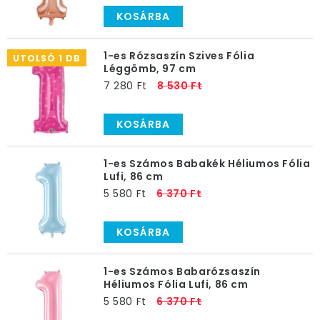
KOSÁRBA
1-es Rózsaszín Szives Fólia
UTOLSÓ 1 DB
Léggömb, 97 cm
7 280 Ft
8 530 Ft
KOSÁRBA
1-es Számos Babakék Héliumos Fólia
Lufi, 86 cm
5 580 Ft
6 370 Ft
KOSÁRBA
1-es Számos Babarózsaszín
Héliumos Fólia Lufi, 86 cm
5 580 Ft
6 370 Ft