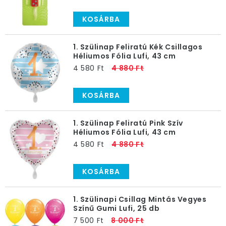
KOSÁRBA
1. Szülinap Feliratú Kék Csillagos
Héliumos Fólia Lufi, 43 cm
4 580 Ft
4 880 Ft
KOSÁRBA
1. Szülinap Feliratú Pink Szív
Héliumos Fólia Lufi, 43 cm
4 580 Ft
4 880 Ft
KOSÁRBA
1. Szülinapi Csillag Mintás Vegyes
Színű Gumi Lufi, 25 db
7 500 Ft
8 000 Ft