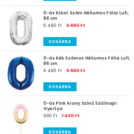
0-ás Ezüst Szám Héliumos Fólia Lufi,
86 cm
6 480 Ft
6 680 Ft
KOSÁRBA
0-ás Kék Számos Héliumos Fólia Lufi,
86 cm
6 480 Ft
6 680 Ft
KOSÁRBA
0-ás Pink Arany Színű Szülinapi
Gyertya
990 Ft
1 430 Ft
KOSÁRBA