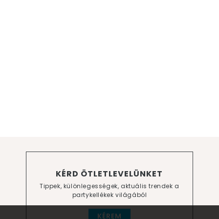
KÉRD ÖTLETLEVELÜNKET
Tippek, különlegességek, aktuális trendek a
partykellékek világából
KÉREM