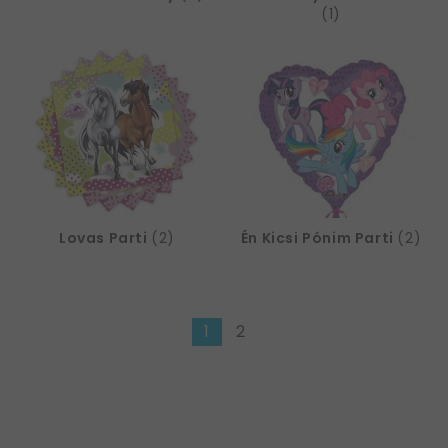
(1)
Lovas Parti
(2)
Én Kicsi Pónim Parti
(2)
1
2