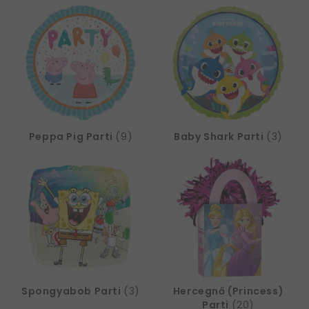
Peppa Pig Parti
(9)
Baby Shark Parti
(3)
Spongyabob Parti
(3)
Hercegnő (Princess)
Parti
(20)