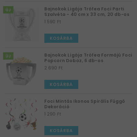
Bajnokok Ligája Trófea Foci Parti
ÚJ
Szalvéta - 40 cm x 33 cm, 20 db-os
1 590 Ft
KOSÁRBA
Bajnokok Ligája Trófea Formájú Foci
ÚJ
Popcorn Doboz, 6 db-os
2 690 Ft
KOSÁRBA
Foci Mintás Ikonos Spirális Függő
Dekoráció
1 290 Ft
KOSÁRBA