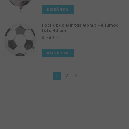
KOSÁRBA
Focilabda Mintás Gömb Héliumos
Lufi, 40 cm
6 780 Ft
KOSÁRBA
1
2