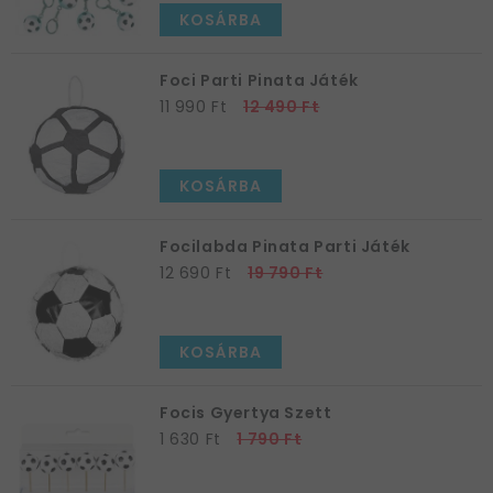
KOSÁRBA
Foci Parti Pinata Játék
11 990 Ft
12 490 Ft
KOSÁRBA
Focilabda Pinata Parti Játék
12 690 Ft
19 790 Ft
KOSÁRBA
Focis Gyertya Szett
1 630 Ft
1 790 Ft