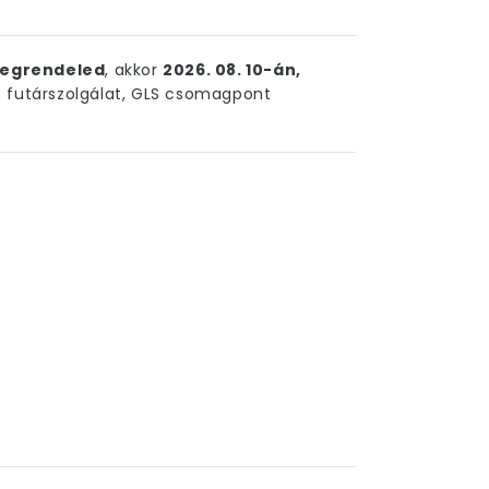
egrendeled
, akkor
2026. 08. 10-án,
futárszolgálat, GLS csomagpont