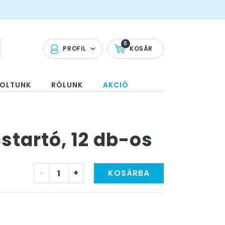
0
PROFIL
KOSÁR
OLTUNK
RÓLUNK
AKCIÓ
startó, 12 db-os
-
+
KOSÁRBA