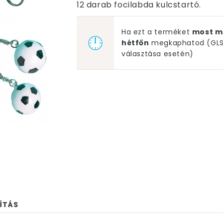
12 darab focilabda kulcstartó.
Ha ezt a terméket
most m
hétfőn
megkaphatod (GLS 
választása esetén)
ÍTÁS