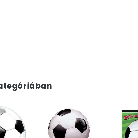
ategóriában