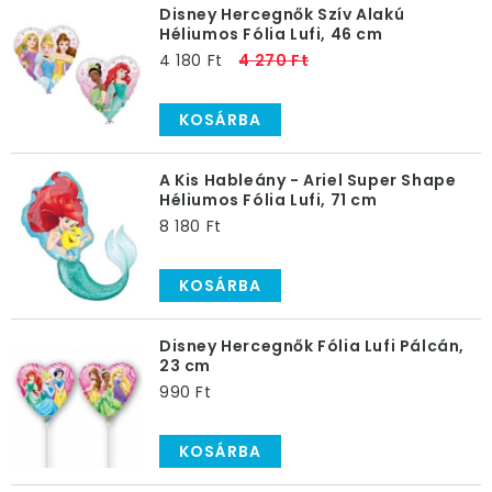
Disney Hercegnők Szív Alakú
Héliumos Fólia Lufi, 46 cm
4 180 Ft
4 270 Ft
KOSÁRBA
A Kis Hableány - Ariel Super Shape
Héliumos Fólia Lufi, 71 cm
8 180 Ft
KOSÁRBA
Disney Hercegnők Fólia Lufi Pálcán,
23 cm
990 Ft
KOSÁRBA