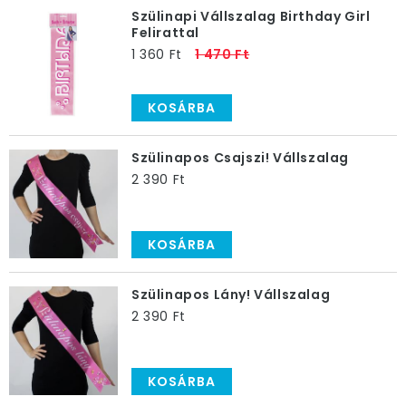
Szülinapi Vállszalag Birthday Girl
Felirattal
1 360 Ft
1 470 Ft
KOSÁRBA
Szülinapos Csajszi! Vállszalag
2 390 Ft
KOSÁRBA
Szülinapos Lány! Vállszalag
2 390 Ft
KOSÁRBA