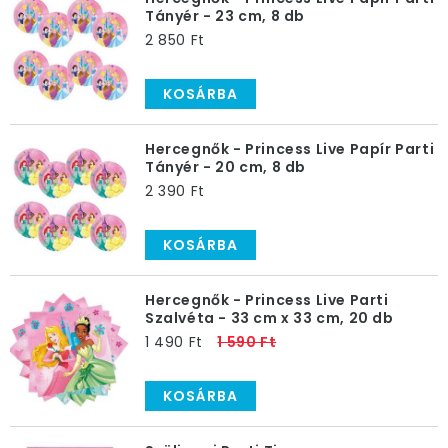
Tányér - 23 cm, 8 db
2 850 Ft
KOSÁRBA
Hercegnők - Princess Live Papír Parti
Tányér - 20 cm, 8 db
2 390 Ft
KOSÁRBA
Hercegnők - Princess Live Parti
Szalvéta - 33 cm x 33 cm, 20 db
1 490 Ft
1 590 Ft
KOSÁRBA