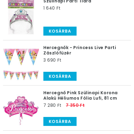
Szülinapi Parti Tiara
1 640 Ft
KOSÁRBA
Hercegnők - Princess Live Parti
Zászlófüzér
3 690 Ft
KOSÁRBA
Hercegnő Pink Szülinapi Korona
Alakú Héliumos Fólia Lufi, 81 cm
7 280 Ft
7 350 Ft
KOSÁRBA