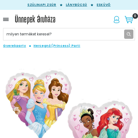
SZÜLINAPI ZSÚR
LÁNYBÚCSÚ
ESKÜVŐ
0
Gyerekparty
Hercegnő (Princess) Parti