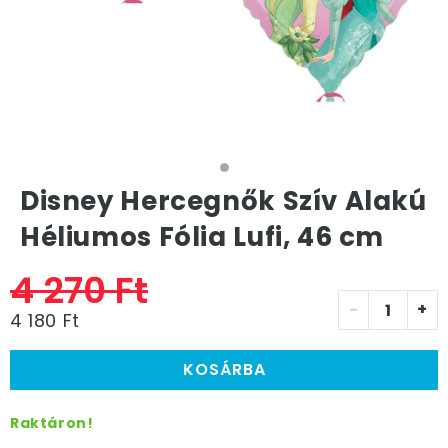
Disney Hercegnők Szív Alakú
Héliumos Fólia Lufi, 46 cm
4 270 Ft
-
+
4 180 Ft
KOSÁRBA
Raktáron!