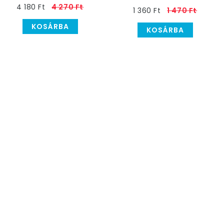
4 180 Ft
4 270 Ft
1 360 Ft
1 470 Ft
KOSÁRBA
KOSÁRBA