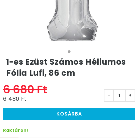
1-es Ezüst Számos Héliumos
Fólia Lufi, 86 cm
6 680 Ft
-
+
6 480 Ft
KOSÁRBA
Raktáron!