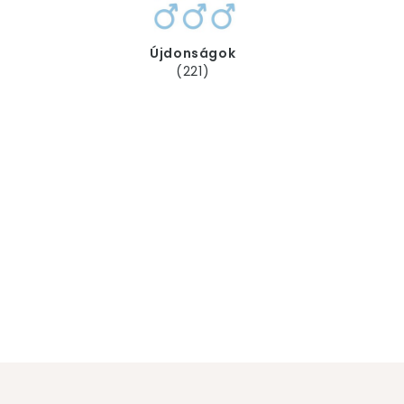
Újdonságok
(221)