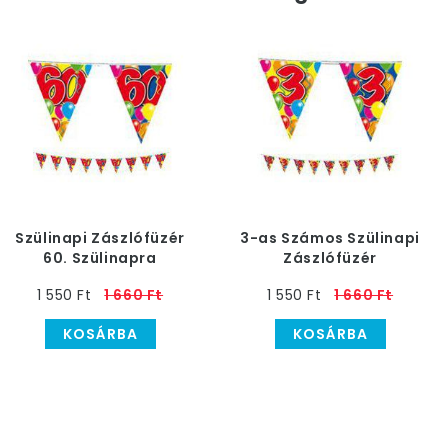
Szülinapi Zászlófüzér
3-as Számos Szülinapi
60. Szülinapra
Zászlófüzér
1 550 Ft
1 660 Ft
1 550 Ft
1 660 Ft
KOSÁRBA
KOSÁRBA