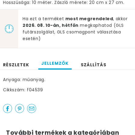
Hosszúsága: 10 méter. Zászló mérete: 20 cm x 27 cm.
Ha ezt a terméket
most megrendeled
, akkor
2026. 08. 10-án, hétfőn
megkaphatod (GLS
futárszolgálat, GLS csomagpont választása
esetén)
JELLEMZŐK
RÉSZLETEK
SZÁLLÍTÁS
Anyaga: műanyag.
Cikkszám: f04539
További termékek a kategóriában