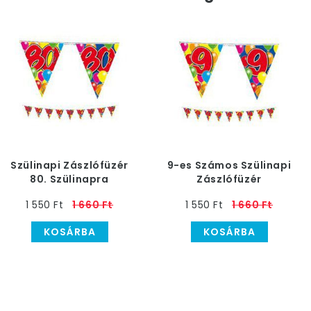
Szülinapi Zászlófüzér
9-es Számos Szülinapi
80. Szülinapra
Zászlófüzér
1 550 Ft
1 660 Ft
1 550 Ft
1 660 Ft
KOSÁRBA
KOSÁRBA