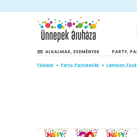
ALKALMAK, ESEMÉNYEK
PARTY, PA
Főoldal
Party, Partykellék
Lampion, Füzé