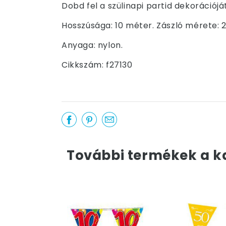
Dobd fel a szülinapi partid dekorációját
Hosszúsága: 10 méter. Zászló mérete: 2
Anyaga: nylon.
Cikkszám: f27130
További termékek a k