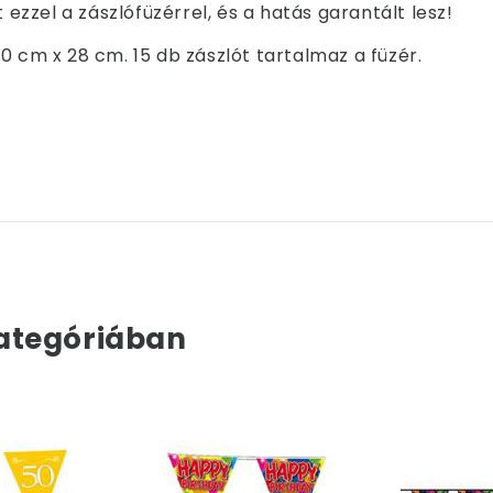
 ezzel a zászlófüzérrel, és a hatás garantált lesz!
0 cm x 28 cm. 15 db zászlót tartalmaz a füzér.
ategóriában