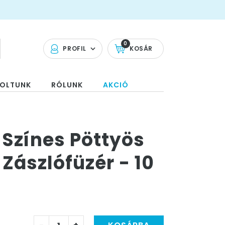
0
PROFIL
KOSÁR
OLTUNK
RÓLUNK
AKCIÓ
Színes Pöttyös
 Zászlófüzér - 10