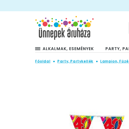
ALKALMAK, ESEMÉNYEK
PARTY, PA
Főoldal
Party, Partykellék
Lampion, Füzé