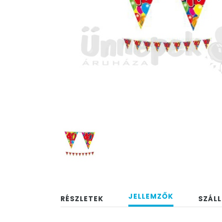
JELLEMZŐK
RÉSZLETEK
SZÁLL