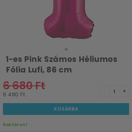
1-es Pink Számos Héliumos
Fólia Lufi, 86 cm
6 680 Ft
-
+
6 480 Ft
KOSÁRBA
Raktáron!