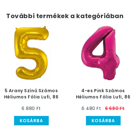
További termékek a kategóriában
5 Arany Színű Számos
4-es Pink Számos
Héliumos Fólia Lufi, 86
Héliumos Fólia Lufi, 86
cm
cm
6 880 Ft
6 480 Ft
6 680 Ft
KOSÁRBA
KOSÁRBA