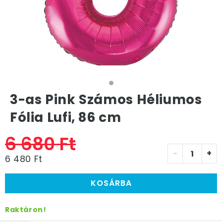
3-as Pink Számos Héliumos
Fólia Lufi, 86 cm
6 680 Ft
-
+
6 480 Ft
KOSÁRBA
Raktáron!