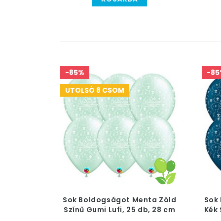
-85%
-85
UTOLSÓ 8 CSOM
Sok Boldogságot Menta Zöld
Sok
Színű Gumi Lufi, 25 db, 28 cm
Kék 