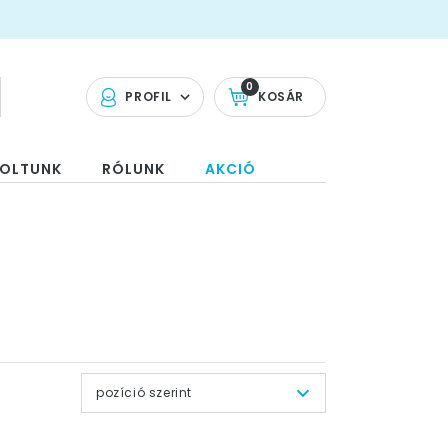
0
PROFIL
KOSÁR
OLTUNK
RÓLUNK
AKCIÓ
pozíció szerint