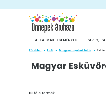
ALKALMAK, ESEMÉNYEK
PARTY, PA
Főoldal
Lufi
Magyar nyelvű lufik
Eskü
Magyar Esküvőre
10
féle termék