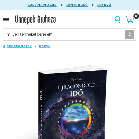
SZÜLINAPI ZSÚR
LÁNYBÚCSÚ
ESKÜVŐ
0
Ajándékötletek
Könyv