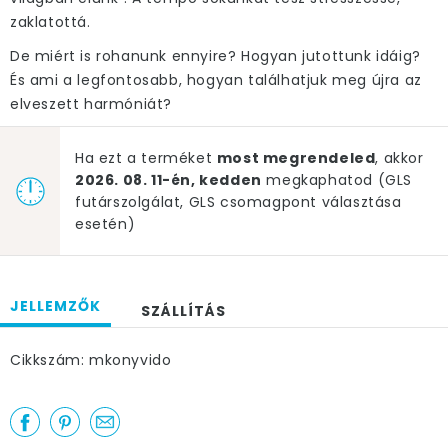
zaklatottá.
De miért is rohanunk ennyire? Hogyan jutottunk idáig?
És ami a legfontosabb, hogyan találhatjuk meg újra az
elveszett harmóniát?
Ha ezt a terméket
most megrendeled
, akkor
2026. 08. 11-én, kedden
megkaphatod (GLS
futárszolgálat, GLS csomagpont választása
esetén)
JELLEMZŐK
SZÁLLÍTÁS
Cikkszám: mkonyvido