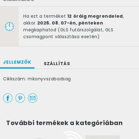
Ha ezt a terméket
12 óráig megrendeled
,
akkor
2026. 08. 07-én, pénteken
megkaphatod (GLS futárszolgálat, GLS
csomagpont választása esetén)
JELLEMZŐK
SZÁLLÍTÁS
Cikkszám: mkonyvszabadsag
×
További termékek a kategóriában