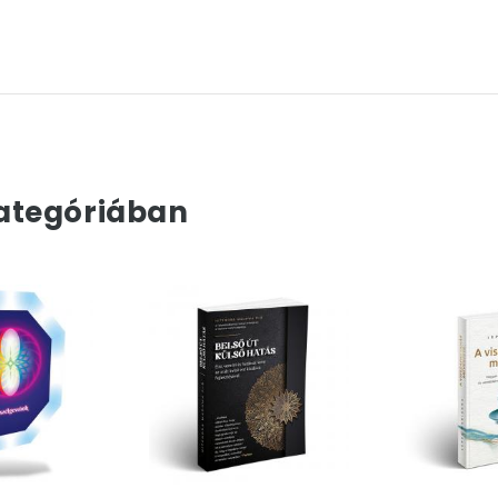
ategóriában