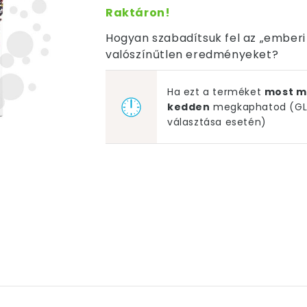
Raktáron!
Hogyan szabadítsuk fel az „emberi v
valószínűtlen eredményeket?
Ha ezt a terméket
most m
kedden
megkaphatod (GLS
választása esetén)