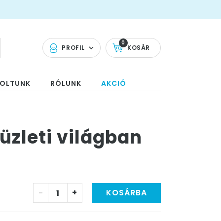
0
PROFIL
KOSÁR
OLTUNK
RÓLUNK
AKCIÓ
 üzleti világban
-
+
KOSÁRBA