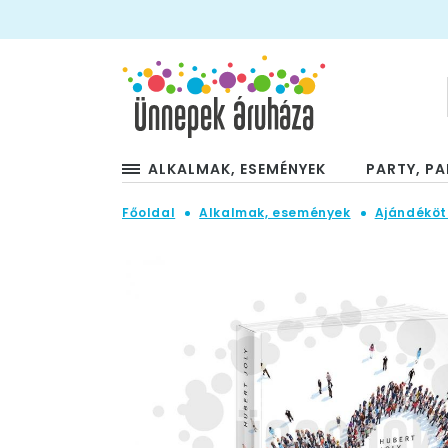
ALKALMAK, ESEMÉNYEK
PARTY, PA
Főoldal
Alkalmak, események
Ajándéköt