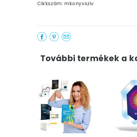
Cikkszám: mkonyvsziv
További termékek a k