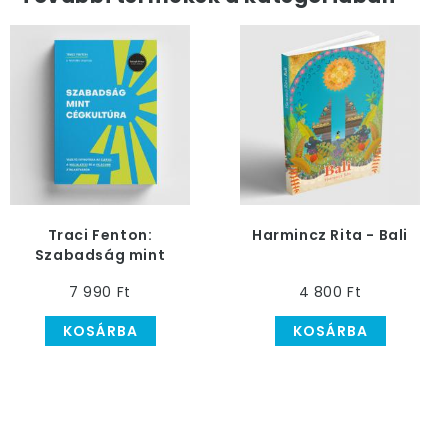
Traci Fenton:
Harmincz Rita - Bali
Szabadság mint
cégkultúra
7 990 Ft
4 800 Ft
KOSÁRBA
KOSÁRBA