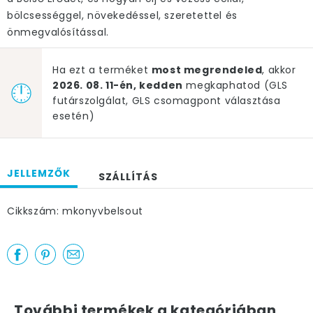
bölcsességgel, növekedéssel, szeretettel és
önmegvalósítással.
Ha ezt a terméket
most megrendeled
, akkor
2026. 08. 11-én, kedden
megkaphatod (GLS
futárszolgálat, GLS csomagpont választása
esetén)
JELLEMZŐK
SZÁLLÍTÁS
Cikkszám: mkonyvbelsout
További termékek a kategóriában