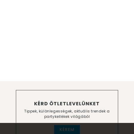
KÉRD ÖTLETLEVELÜNKET
Tippek, különlegességek, aktuális trendek a
partykellékek világából
KÉREM