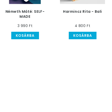
Németh Máté: SELF-
Harmincz Rita - Bali
MADE
3 990 Ft
4 800 Ft
KOSÁRBA
KOSÁRBA