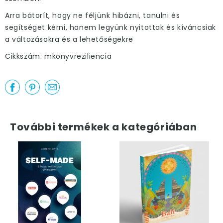
Arra bátorít, hogy ne féljünk hibázni, tanulni és
segítséget kérni, hanem legyünk nyitottak és kíváncsiak
a változásokra és a lehetőségekre
Cikkszám: mkonyvreziliencia
További termékek a kategóriában