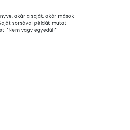
nyve, akár a saját, akár mások
Saját sorsával példát mutat,
st: "Nem vagy egyedül!"