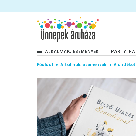
ALKALMAK, ESEMÉNYEK
PARTY, PA
Főoldal
Alkalmak, események
Ajándéköt