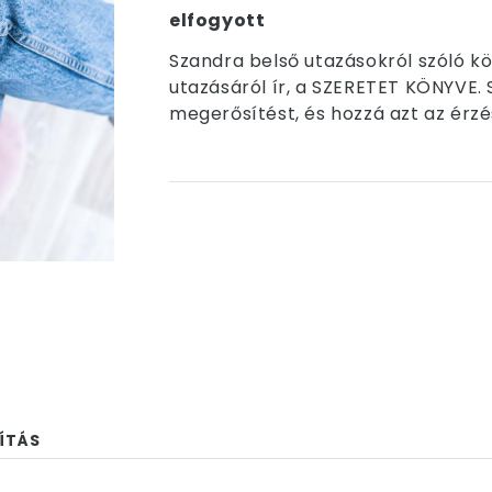
elfogyott
Szandra belső utazásokról szóló kö
utazásáról ír, a SZERETET KÖNYVE. 
megerősítést, és hozzá azt az érzé
ÍTÁS