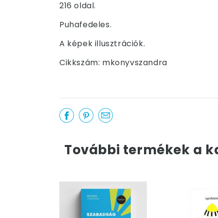
216 oldal.
Puhafedeles.
A képek illusztrációk.
Cikkszám: mkonyvszandra
További termékek a k