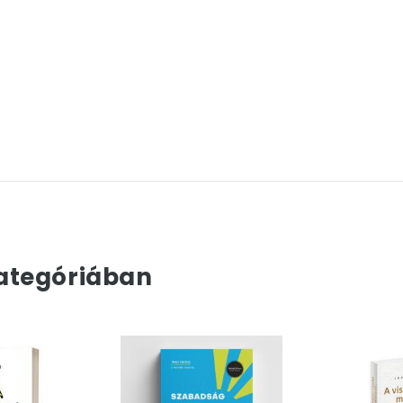
ategóriában