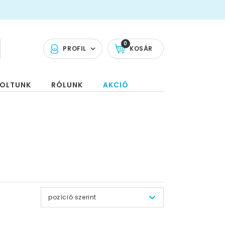
0
PROFIL
KOSÁR
OLTUNK
RÓLUNK
AKCIÓ
pozíció szerint