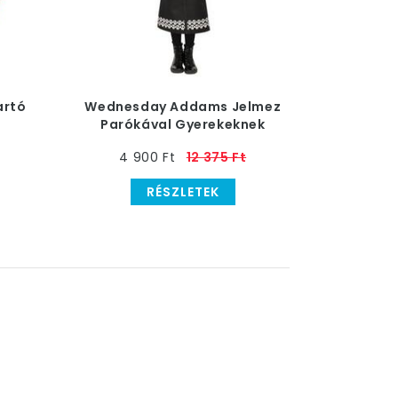
artó
Wednesday Addams Jelmez
Parókával Gyerekeknek
4 900 Ft
12 375 Ft
RÉSZLETEK