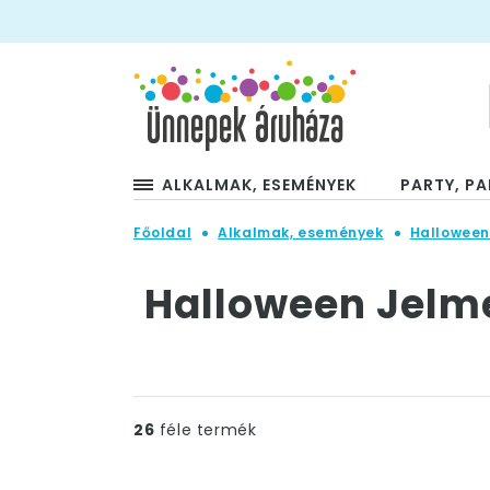
ALKALMAK, ESEMÉNYEK
PARTY, PA
Főoldal
Alkalmak, események
Hallowee
Halloween Jelm
26
féle termék