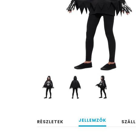
JELLEMZŐK
RÉSZLETEK
SZÁLL