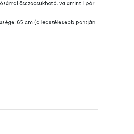
őzárral összecsukható, valamint 1 pár
lessége: 85 cm (a legszélesebb pontján