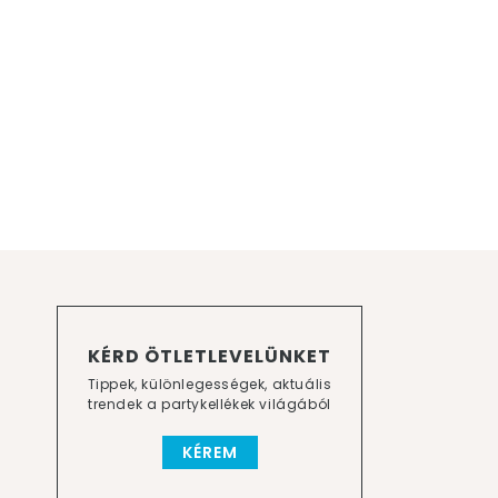
KÉRD ÖTLETLEVELÜNKET
Tippek, különlegességek, aktuális
trendek a partykellékek világából
KÉREM