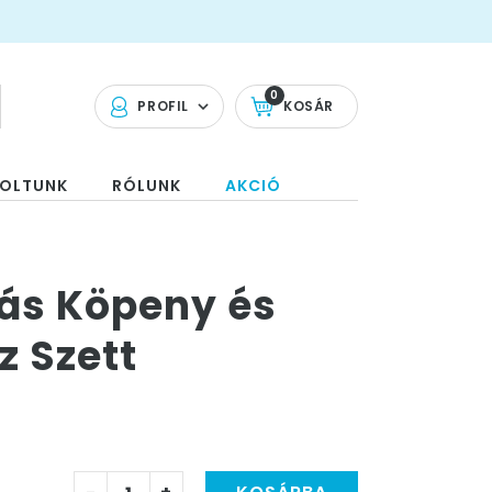
0
PROFIL
KOSÁR
OLTUNK
RÓLUNK
AKCIÓ
ás Köpeny és
z Szett