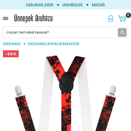
SZÜLINAPI ZSÚR
LÁNYBÚCSÚ
ESKÜVŐ
0
Halloween
Halloween jelmez kiegészítők
-50%