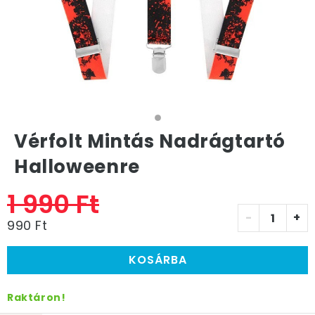
Vérfolt Mintás Nadrágtartó
Halloweenre
1 990 Ft
-
+
990 Ft
KOSÁRBA
Raktáron!