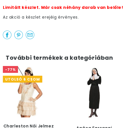
Limitált készlet. Már csak néhány darab van belőle!
Az akció a készlet erejéig érvényes.
További termékek a kategóriában
-77%
UTOLSÓ 6 CSOM
Charleston Női Jelmez