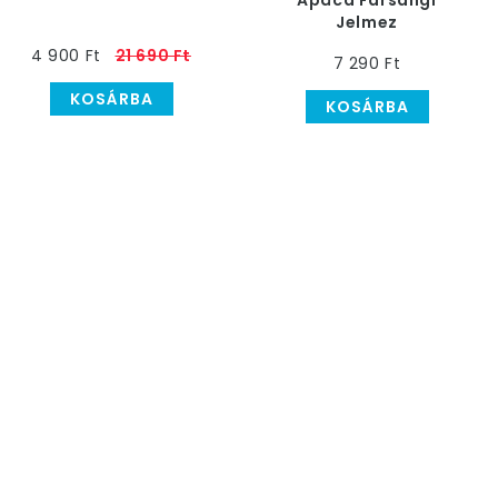
Apáca Farsangi
Jelmez
4 900 Ft
21 690 Ft
7 290 Ft
KOSÁRBA
KOSÁRBA