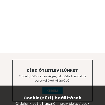
KÉRD ÖTLETLEVELÜNKET
Tippek, különlegességek, aktuális trendek a
partykellékek világából
KÉREM
Cookie(süti) beállítások
Oldalunk sütit használ, hogy biztosítsuk