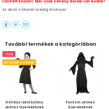
Limitált készlet. Már csak néhány darab van belőle!
Az akció a készlet erejéig érvényes.
További termékek a kategóriában
-72%
UTOLSÓ 3 CSOM
Gótikus Iskoláslány
Fantom Jelmez
Jelmez Gyerekeknek
Gyerekeknek