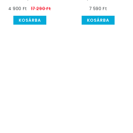
Halloweenre
4 900 Ft
17 290 Ft
7 590 Ft
KOSÁRBA
KOSÁRBA