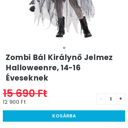
Zombi Bál Királynő Jelmez
Halloweenre, 14-16
Éveseknek
15 690 Ft
-
+
12 900 Ft
KOSÁRBA