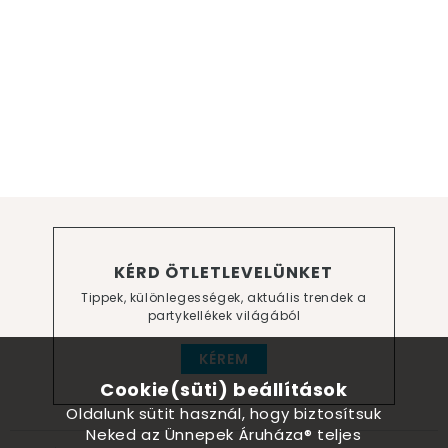
KÉRD ÖTLETLEVELÜNKET
Tippek, különlegességek, aktuális trendek a
partykellékek világából
KÉREM
Cookie(süti) beállítások
Oldalunk sütit használ, hogy biztosítsuk
Neked az Ünnepek Áruháza® teljes