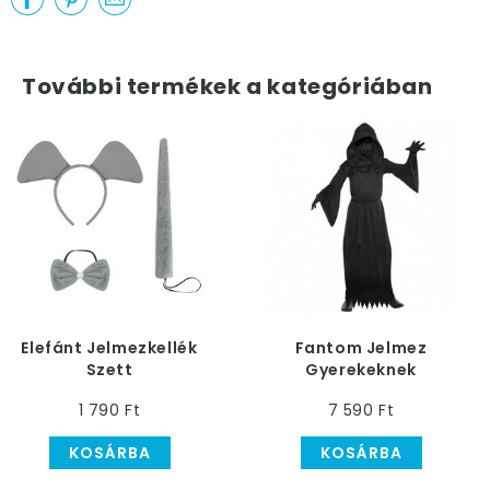
További termékek a kategóriában
Elefánt Jelmezkellék
Fantom Jelmez
Szett
Gyerekeknek
Halloweenre
1 790 Ft
7 590 Ft
KOSÁRBA
KOSÁRBA