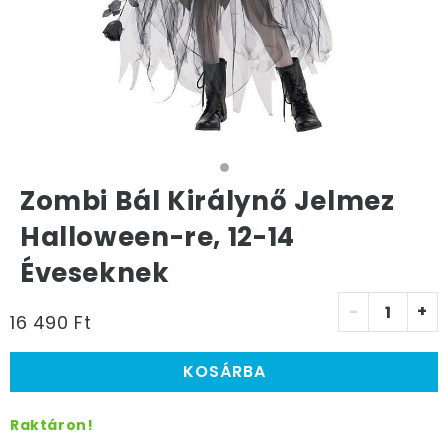
Zombi Bál Királynő Jelmez
Halloween-re, 12-14
Éveseknek
-
+
16 490 Ft
KOSÁRBA
Raktáron!