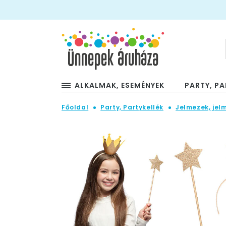
ALKALMAK, ESEMÉNYEK
PARTY, PA
Főoldal
Party, Partykellék
Jelmezek, jel