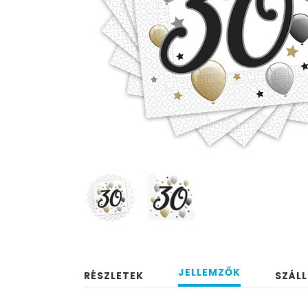
JELLEMZŐK
RÉSZLETEK
SZÁLL