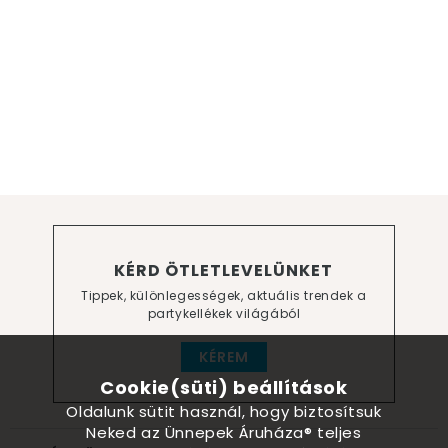
KÉRD ÖTLETLEVELÜNKET
Tippek, különlegességek, aktuális trendek a
partykellékek világából
KÉREM
Cookie(süti) beállítások
Oldalunk sütit használ, hogy biztosítsuk
Neked az Ünnepek Áruháza® teljes