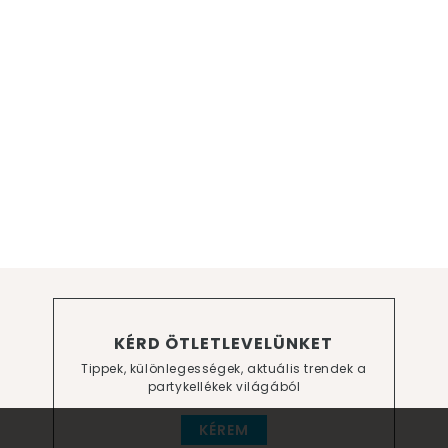
KÉRD ÖTLETLEVELÜNKET
Tippek, különlegességek, aktuális trendek a
partykellékek világából
KÉREM