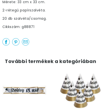
Mérete: 33 cm x 33 cm.
2-rétegű papírszalvéta.
20 db szalvéta/csomag.
Cikkszám: g88871
További termékek a kategóriában