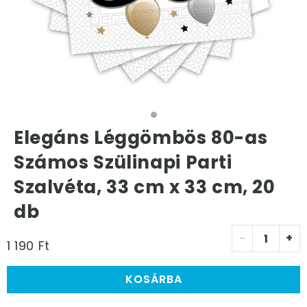
Elegáns Léggömbös 80-as
Számos Szülinapi Parti
Szalvéta, 33 cm x 33 cm, 20
db
-
+
1 190 Ft
KOSÁRBA