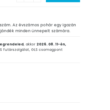
n szám. Az évszámos pohár egy igazán
ajándék minden ünnepelt számára.
egrendeled
, akkor
2026. 08. 11-én,
 futárszolgálat, GLS csomagpont