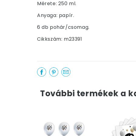
Mérete: 250 ml.
Anyaga: papír.
6 db pohár/csomag.
Cikkszám: m23391
További termékek a k