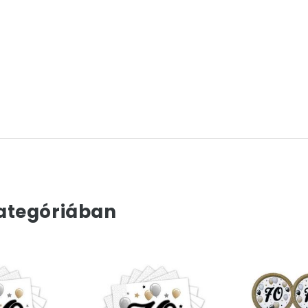
ategóriában