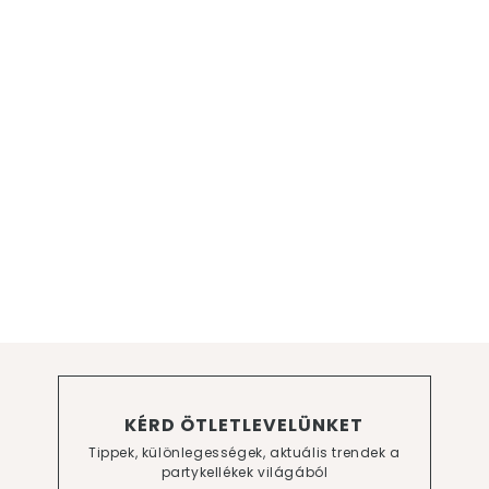
KÉRD ÖTLETLEVELÜNKET
Tippek, különlegességek, aktuális trendek a
partykellékek világából