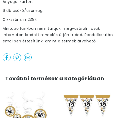
Anyaga: karton.
6 db csákó/csomag.
Cikkszám: m23841
Mintaboltunkban nem tartjuk, megvásárolni csak
interneten leadott rendelés útján tudod. Rendelés után
emailben értesítünk, amint a termék átvehető.
További termékek a kategóriában