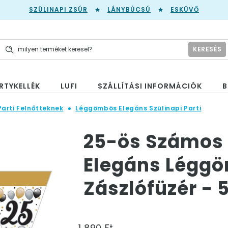
SZÜLINAPI ZSÚR
LÁNYBÚCSÚ
ESKÜVŐ
KERESÉS
RTYKELLÉK
LUFI
SZÁLLÍTÁSI INFORMÁCIÓK
B
Parti Felnőtteknek
Léggömbös Elegáns Szülinapi Parti
25-ös Számos 
Elegáns Léggö
Zászlófüzér - 
1 890 Ft