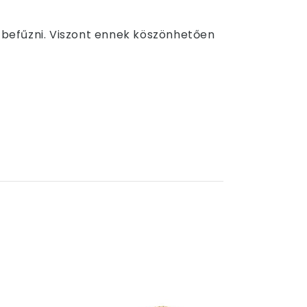
a befűzni. Viszont ennek köszönhetően