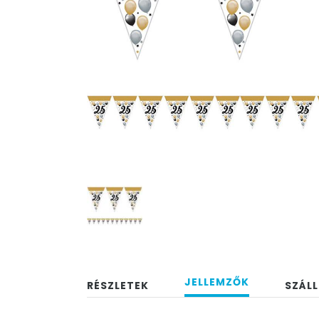
JELLEMZŐK
RÉSZLETEK
SZÁLL