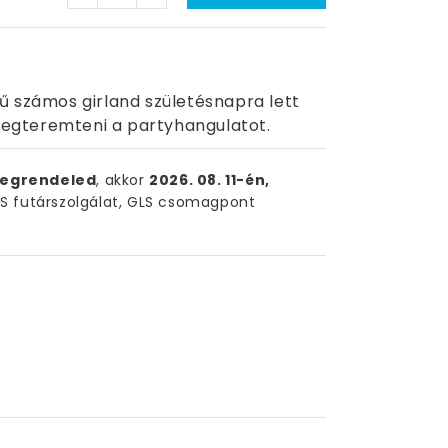
ű számos girland születésnapra lett
 megteremteni a partyhangulatot.
egrendeled
, akkor
2026. 08. 11-én,
 futárszolgálat, GLS csomagpont