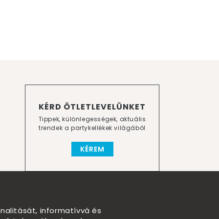
KÉRD ÖTLETLEVELÜNKET
Tippek, különlegességek, aktuális
trendek a partykellékek világából
KÉREM
nalitását, informatívvá és