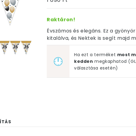
Raktáron!
Évszámos és elegáns. Ez a gyönyör
kitalálva, és Nektek is segít majd
Ha ezt a terméket
most m
kedden
megkaphatod (GLS
választása esetén)
ÍTÁS