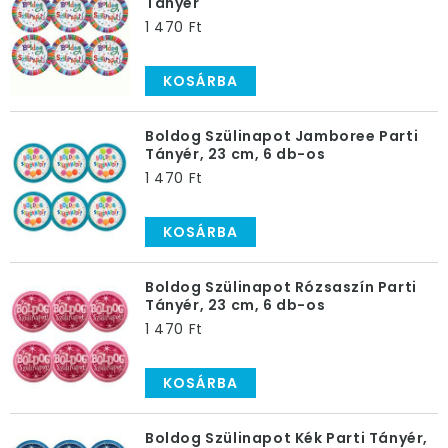
Tányér
1 470 Ft
KOSÁRBA
Boldog Szülinapot Jamboree Parti
Tányér, 23 cm, 6 db-os
1 470 Ft
KOSÁRBA
Boldog Szülinapot Rózsaszín Parti
Tányér, 23 cm, 6 db-os
1 470 Ft
KOSÁRBA
Boldog Szülinapot Kék Parti Tányér,