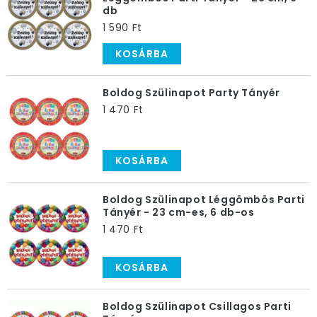
db
1 590 Ft
KOSÁRBA
Boldog Szülinapot Party Tányér
1 470 Ft
KOSÁRBA
Boldog Szülinapot Léggömbös Parti
Tányér - 23 cm-es, 6 db-os
1 470 Ft
KOSÁRBA
Boldog Szülinapot Csillagos Parti