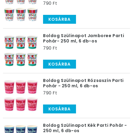
790 Ft
KOSÁRBA
Boldog Szülinapot Jamboree Parti
Pohár- 250 ml, 6 db-os
790 Ft
KOSÁRBA
Boldog Szülinapot Rózsaszín Parti
Pohár - 250 ml, 6 db-os
790 Ft
KOSÁRBA
Boldog Szülinapot Kék Parti Pohár -
250 ml, 6 db-os