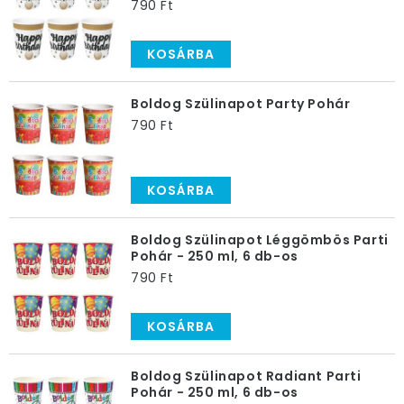
790 Ft
KOSÁRBA
Boldog Szülinapot Party Pohár
790 Ft
KOSÁRBA
Boldog Szülinapot Léggömbös Parti
Pohár - 250 ml, 6 db-os
790 Ft
KOSÁRBA
Boldog Szülinapot Radiant Parti
Pohár - 250 ml, 6 db-os