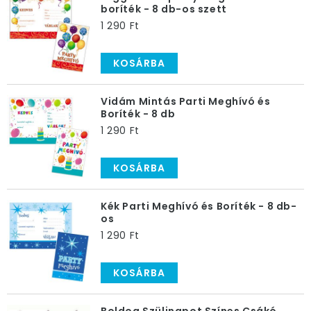
boríték - 8 db-os szett
1 290 Ft
KOSÁRBA
Vidám Mintás Parti Meghívó és
Boríték - 8 db
1 290 Ft
KOSÁRBA
Kék Parti Meghívó és Boríték - 8 db-
os
1 290 Ft
KOSÁRBA