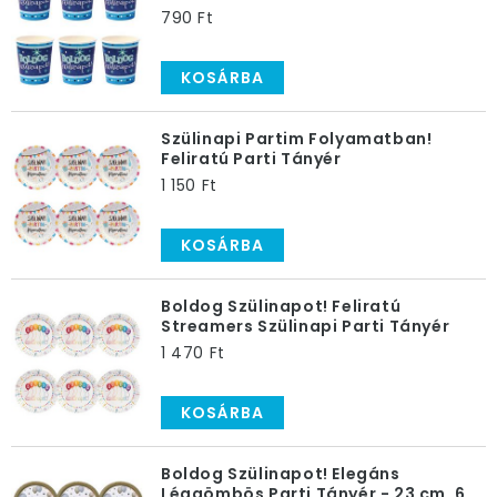
790 Ft
KOSÁRBA
Szülinapi Partim Folyamatban!
Feliratú Parti Tányér
1 150 Ft
KOSÁRBA
Boldog Szülinapot! Feliratú
Streamers Szülinapi Parti Tányér
1 470 Ft
KOSÁRBA
Boldog Szülinapot! Elegáns
Léggömbös Parti Tányér - 23 cm, 6