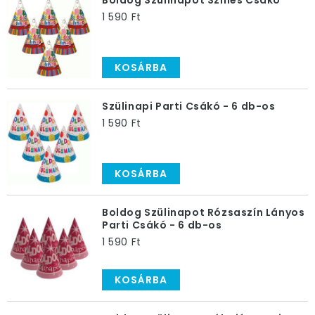
Boldog Szülinapot Színes Csákó
1 590 Ft
KOSÁRBA
Szülinapi Parti Csákó - 6 db-os
1 590 Ft
KOSÁRBA
Boldog Szülinapot Rózsaszín Lányos
Parti Csákó - 6 db-os
1 590 Ft
KOSÁRBA