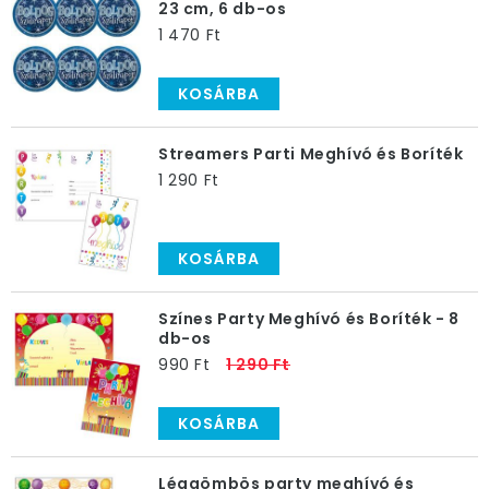
23 cm, 6 db-os
1 470 Ft
KOSÁRBA
Streamers Parti Meghívó és Boríték
1 290 Ft
KOSÁRBA
Színes Party Meghívó és Boríték - 8
db-os
990 Ft
1 290 Ft
KOSÁRBA
Léggömbös party meghívó és