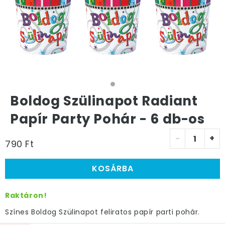
Boldog Szülinapot Radiant
Papír Party Pohár - 6 db-os
-
+
790 Ft
KOSÁRBA
Raktáron!
Színes Boldog Szülinapot feliratos papír parti pohár.