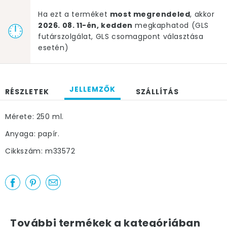
Ha ezt a terméket
most megrendeled
, akkor
2026. 08. 11-én, kedden
megkaphatod (GLS
futárszolgálat, GLS csomagpont választása
esetén)
JELLEMZŐK
RÉSZLETEK
SZÁLLÍTÁS
Mérete: 250 ml.
Anyaga: papír.
Cikkszám: m33572
További termékek a kategóriában