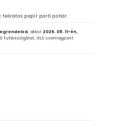
 feliratos papír parti pohár.
egrendeled
, akkor
2026. 08. 11-én,
 futárszolgálat, GLS csomagpont