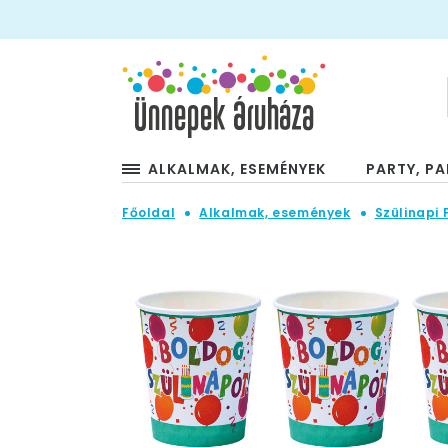
ALKALMAK, ESEMÉNYEK
PARTY, PA
Főoldal
Alkalmak, események
Szülinapi 