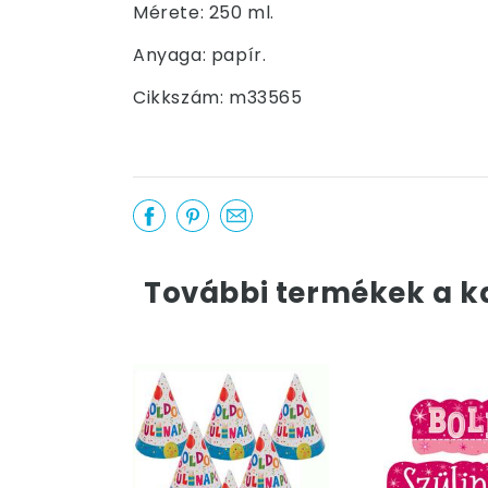
Mérete: 250 ml.
Anyaga: papír.
Cikkszám: m33565
További termékek a k