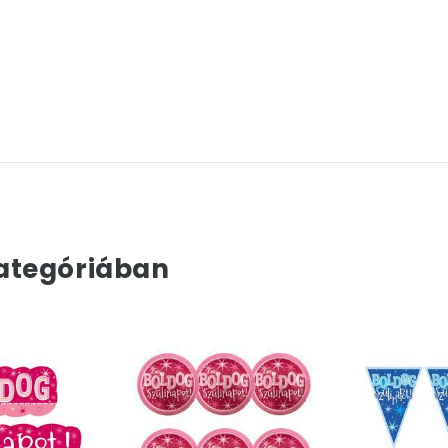
ategóriában