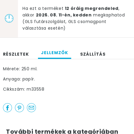
Ha ezt a terméket
12 óráig megrendeled
,
akkor
2026. 08. 11-én, kedden
megkaphatod
(GLS futárszolgálat, GLS csomagpont
választása esetén)
JELLEMZŐK
RÉSZLETEK
SZÁLLÍTÁS
Mérete: 250 ml.
Anyaga: papír.
Cikkszám: m33558
További termékek a kategóriában