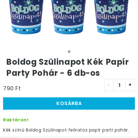
Boldog Szülinapot Kék Papír
Party Pohár - 6 db-os
-
+
790 Ft
KOSÁRBA
Raktáron!
Kék színű Boldog Szülinapot feliratos papír parti pohár.