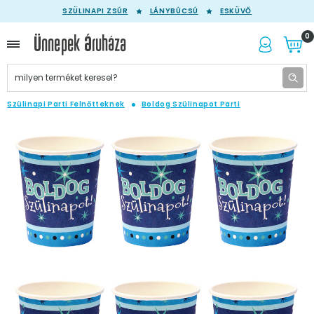
SZÜLINAPI ZSÚR
LÁNYBÚCSÚ
ESKÜVŐ
0
Szülinapi Parti Felnőtteknek
Boldog Szülinapot Parti