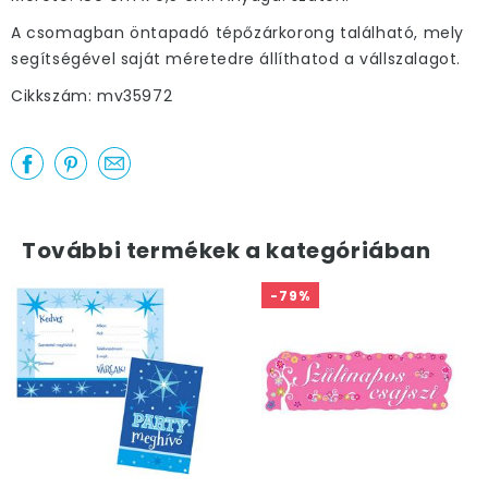
A csomagban öntapadó tépőzárkorong található, mely
segítségével saját méretedre állíthatod a vállszalagot.
Cikkszám: mv35972
További termékek a kategóriában
-79%