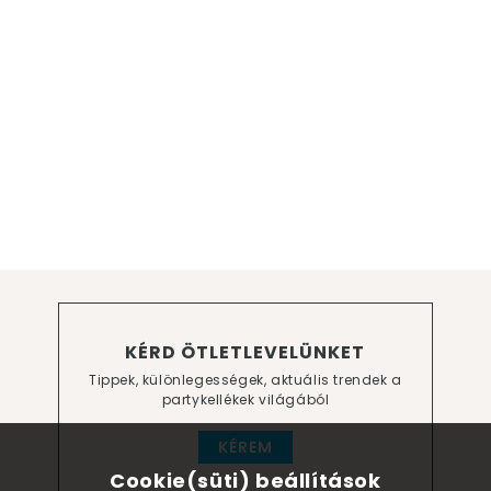
KÉRD ÖTLETLEVELÜNKET
Tippek, különlegességek, aktuális trendek a
partykellékek világából
KÉREM
Cookie(süti) beállítások