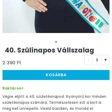
40. Szülinapos Vállszalag
-
+
2 390 Ft
KOSÁRBA
Raktáron!
Végre eljött a 40. születésnapod. Gyönyörű kor minden
születésnapos számára. Természetesen ezt a kort is
meg kell ünnepelni. Viseld büszkén, és mondd el