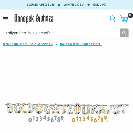
SZÜLINAPI ZSÚR
LÁNYBÚCSÚ
ESKÜVŐ
0
Szülinapi Parti Felnőtteknek
Boldog Szülinapot Parti