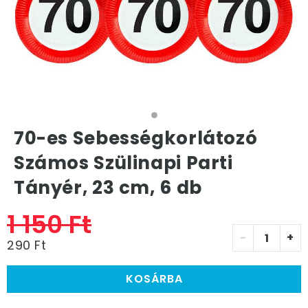
70-es Sebességkorlátozó
Számos Szülinapi Parti
Tányér, 23 cm, 6 db
1 150 Ft
-
+
290 Ft
KOSÁRBA