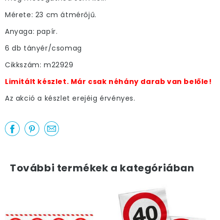
Mérete: 23 cm átmérőjű.
Anyaga: papír.
6 db tányér/csomag
Cikkszám: m22929
Limitált készlet. Már csak néhány darab van belőle!
Az akció a készlet erejéig érvényes.
További termékek a kategóriában