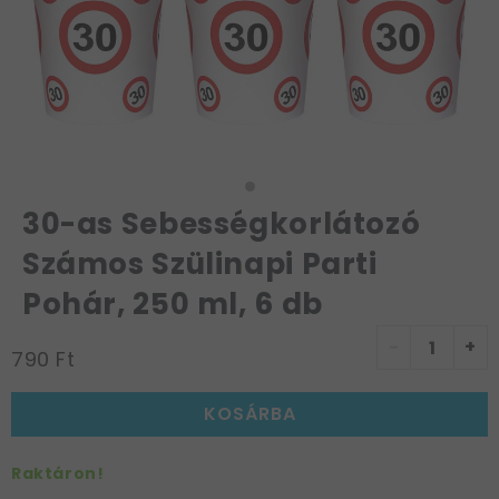
30-as Sebességkorlátozó
Számos Szülinapi Parti
Pohár, 250 ml, 6 db
-
+
790 Ft
KOSÁRBA
Raktáron!