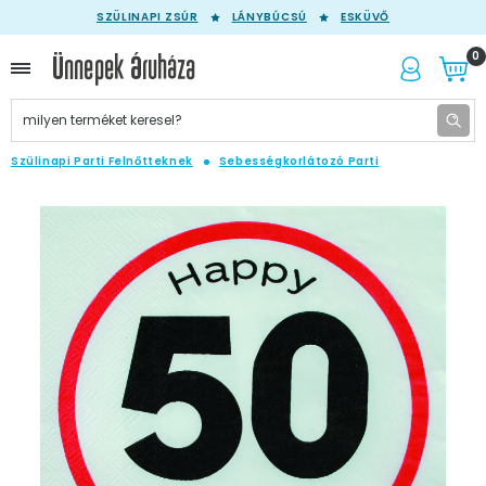
SZÜLINAPI ZSÚR
LÁNYBÚCSÚ
ESKÜVŐ
0
Szülinapi Parti Felnőtteknek
Sebességkorlátozó Parti