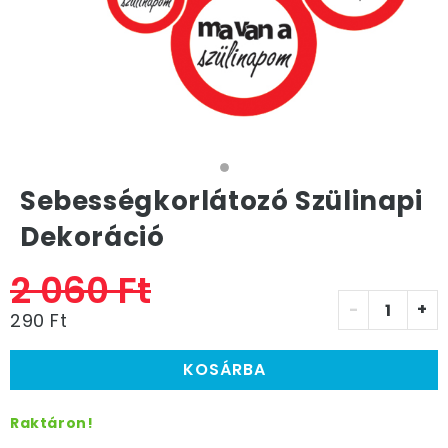
Sebességkorlátozó Szülinapi
Dekoráció
2 060 Ft
-
+
290 Ft
KOSÁRBA
Raktáron!