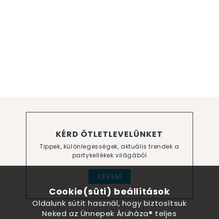
KÉRD ÖTLETLEVELÜNKET
Tippek, különlegességek, aktuális trendek a
partykellékek világából
KÉREM
Cookie(süti) beállítások
Oldalunk sütit használ, hogy biztosítsuk
Neked az Ünnepek Áruháza® teljes