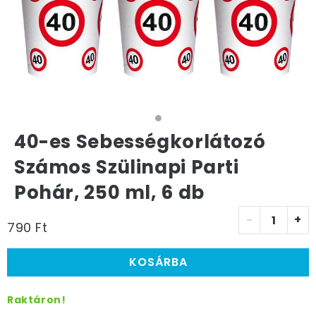
40-es Sebességkorlátozó
Számos Szülinapi Parti
Pohár, 250 ml, 6 db
-
+
790 Ft
KOSÁRBA
Raktáron!