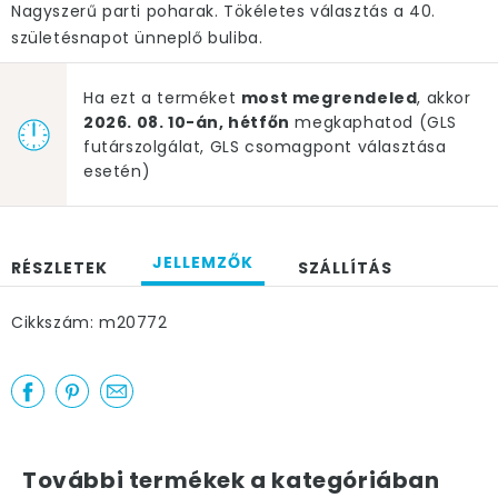
Nagyszerű parti poharak. Tökéletes választás a 40.
születésnapot ünneplő buliba.
Ha ezt a terméket
most megrendeled
, akkor
2026. 08. 10-án, hétfőn
megkaphatod (GLS
futárszolgálat, GLS csomagpont választása
esetén)
JELLEMZŐK
RÉSZLETEK
SZÁLLÍTÁS
Cikkszám: m20772
További termékek a kategóriában