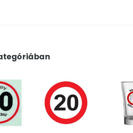
ategóriában