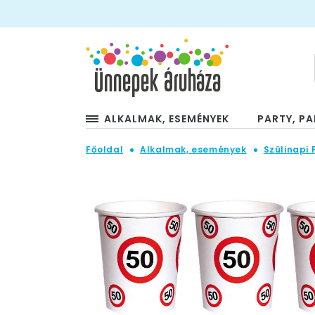
ALKALMAK, ESEMÉNYEK
PARTY, PA
Főoldal
Alkalmak, események
Szülinapi 