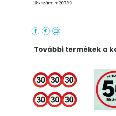
Cikkszám: m20789
További termékek a k