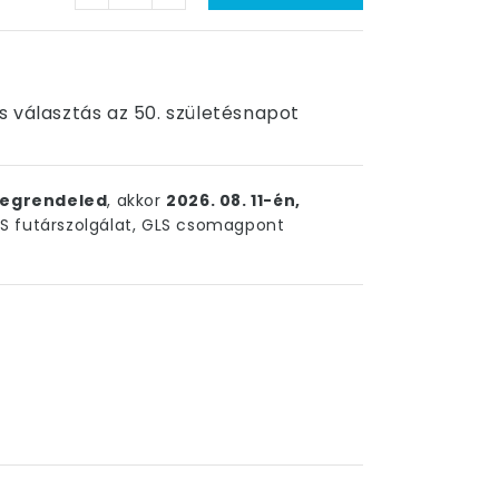
s választás az 50. születésnapot
egrendeled
, akkor
2026. 08. 11-én,
 futárszolgálat, GLS csomagpont