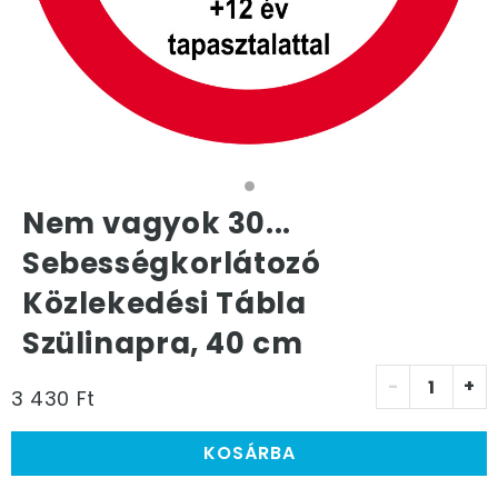
Nem vagyok 30...
Sebességkorlátozó
Közlekedési Tábla
Szülinapra, 40 cm
-
+
3 430 Ft
KOSÁRBA